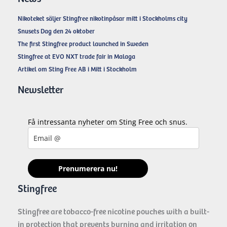
e
Nikoteket säljer Stingfree nikotinpåsar mitt i Stockholms city
s
Snusets Dag den 24 oktober
The first Stingfree product launched in Sweden
Stingfree at EVO NXT trade fair in Malaga
Artikel om Sting Free AB i Mitt i Stockholm
Newsletter
Få intressanta nyheter om Sting Free och snus.
Prenumerera nu!
Stingfree
Stingfree are tobacco-free nicotine pouches with a built-
in protection that prevents burning and irritation on