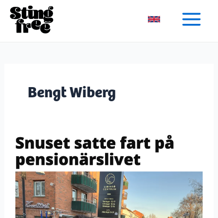
Skip
to
content
Bengt Wiberg