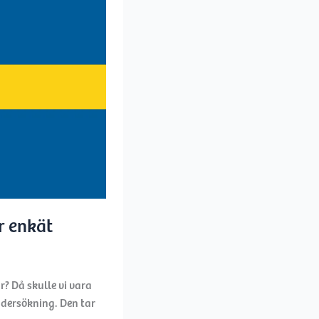
år enkät
r? Då skulle vi vara
dersökning. Den tar